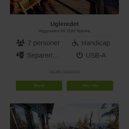
Ugleredet
Veggeveien 84 3180 Nykirke,
7 personer
Handicap
Separeringstoalett
USB-A
Se alle fasiliteter
Bestill