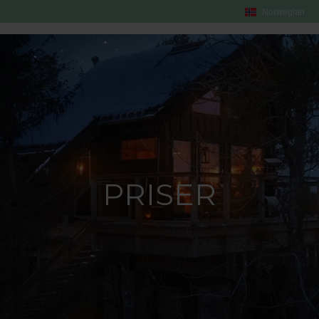
Norwegian
PRISER