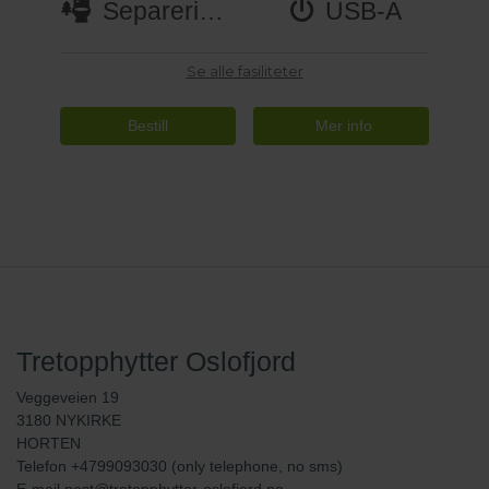
Separeringstoalett
USB-A
Se alle fasiliteter
Bestill
Tretopphytter Oslofjord
Veggeveien 19
3180 NYKIRKE
HORTEN
Telefon +4799093030 (only telephone, no sms)