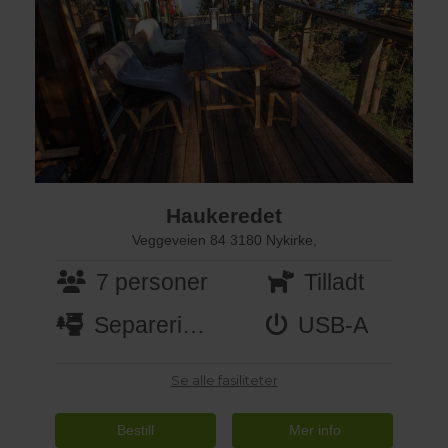
Haukeredet
Veggeveien 84 3180 Nykirke,
7 personer
Tilladt
Separeringstoalett
USB-A
Se alle fasiliteter
Bestill