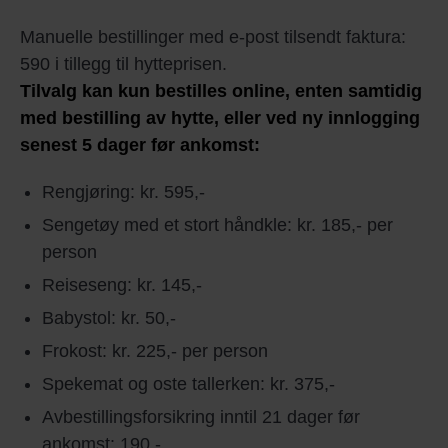
Manuelle bestillinger med e-post tilsendt faktura:
590 i tillegg til hytteprisen.
Tilvalg kan kun bestilles online, enten samtidig
med bestilling av hytte, eller ved ny innlogging
senest 5 dager før ankomst:
Rengjøring: kr. 595,-
Sengetøy med et stort håndkle: kr. 185,- per
person
Reiseseng: kr. 145,-
Babystol: kr. 50,-
Frokost: kr. 225,- per person
Spekemat og oste tallerken: kr. 375,-
Avbestillingsforsikring inntil 21 dager før
ankomst: 190,-