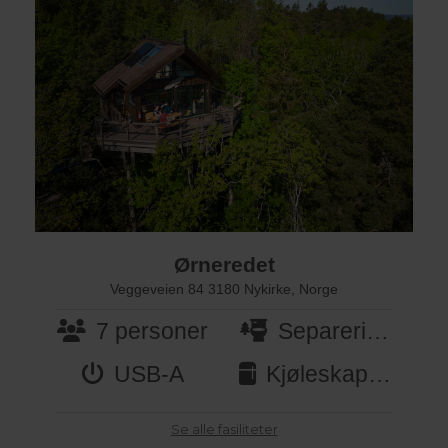
Ørneredet
Veggeveien 84 3180 Nykirke, Norge
7 personer
Separeringstoalett
USB-A
Kjøleskap, 70 liter (12 VDC)
Se alle fasiliteter