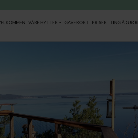
VELKOMMEN
VÅRE HYTTER
GAVEKORT
PRISER
TING Å GJØR