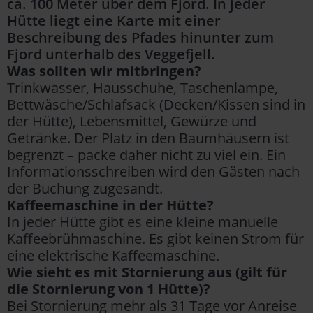
ca. 100 Meter über dem Fjord. In jeder
Hütte liegt eine Karte mit einer
Beschreibung des Pfades hinunter zum
Fjord unterhalb des Veggefjell.
Was sollten wir mitbringen?
Trinkwasser, Hausschuhe, Taschenlampe,
Bettwäsche/Schlafsack (Decken/Kissen sind in
der Hütte), Lebensmittel, Gewürze und
Getränke. Der Platz in den Baumhäusern ist
begrenzt – packe daher nicht zu viel ein. Ein
Informationsschreiben wird den Gästen nach
der Buchung zugesandt.
Kaffeemaschine in der Hütte?
In jeder Hütte gibt es eine kleine manuelle
Kaffeebrühmaschine. Es gibt keinen Strom für
eine elektrische Kaffeemaschine.
Wie sieht es mit Stornierung aus (gilt für
die Stornierung von 1 Hütte)?
Bei Stornierung mehr als 31 Tage vor Anreise