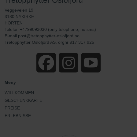
Tretopphytter Oslofjord
Veggeveien 19
3180 NYKIRKE
HORTEN
Telefon +4799093030 (only telephone, no sms)
E-mail
post@tretopphytter-oslofjord.no
Tretopphytter Oslofjord AS, orgnr 917 317 925
Meny
WILLKOMMEN
GESCHENKKARTE
PREISE
ERLEBNISSE